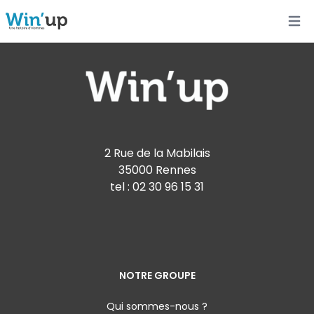
Open
2 Rue de la Mabilais
35000 Rennes
tel :
02 30 96 15 31
NOTRE GROUPE
Qui sommes-nous ?