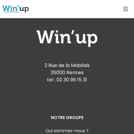
Open
2 Rue de la Mabilais
35000 Rennes
tel :
02 30 96 15 31
NOTRE GROUPE
Qui sommes-nous ?